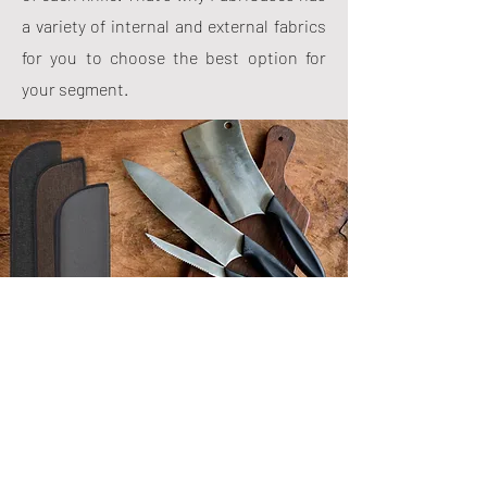
a variety of internal and external fabrics
for you to choose the best option for
your segment.
ENTRE EM CONTATO
E SOLICITE ORÇAMENTO
CONTACT US AND ASK FOR A QUOTE